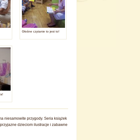
Głośne czytanie to jest to!
ra!
 ma niesamowite przygody. Seria książek
rzyjazne dzieciom ilustracje i zabawne