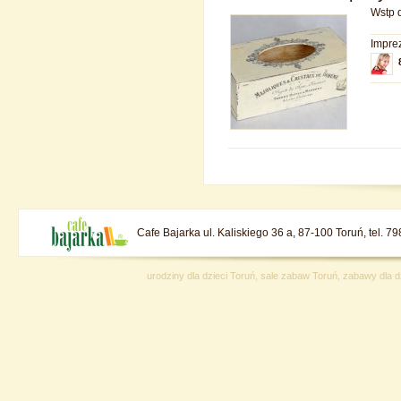
Wstp d
Impre
Cafe Bajarka ul. Kaliskiego 36 a, 87-100 Toruń, tel. 
urodziny dla dzieci Toruń, sale zabaw Toruń, zabawy dla dz